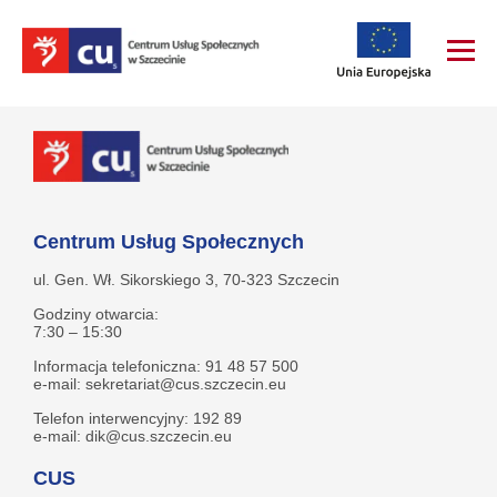
Centrum Usług Społecznych
ul. Gen. Wł. Sikorskiego 3, 70-323 Szczecin
Godziny otwarcia:
7:30 – 15:30
Informacja telefoniczna: 91 48 57 500
e-mail: sekretariat@cus.szczecin.eu
Telefon interwencyjny: 192 89
e-mail: dik@cus.szczecin.eu
CUS