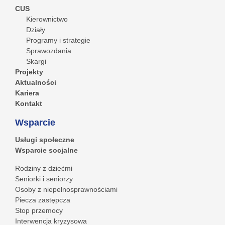
CUS
Kierownictwo
Działy
Programy i strategie
Sprawozdania
Skargi
Projekty
Aktualności
Kariera
Kontakt
Wsparcie
Usługi społeczne
Wsparcie socjalne
Rodziny z dziećmi
Seniorki i seniorzy
Osoby z niepełnosprawnościami
Piecza zastępcza
Stop przemocy
Interwencja kryzysowa