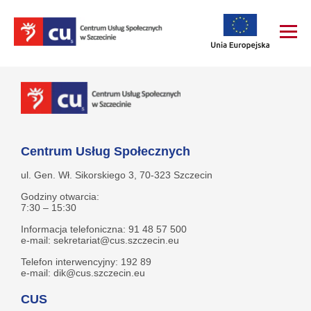
Centrum Usług Społecznych
ul. Gen. Wł. Sikorskiego 3, 70-323 Szczecin
Godziny otwarcia:
7:30 – 15:30
Informacja telefoniczna: 91 48 57 500
e-mail: sekretariat@cus.szczecin.eu
Telefon interwencyjny: 192 89
e-mail: dik@cus.szczecin.eu
CUS