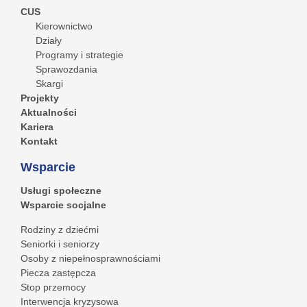
CUS
Kierownictwo
Działy
Programy i strategie
Sprawozdania
Skargi
Projekty
Aktualności
Kariera
Kontakt
Wsparcie
Usługi społeczne
Wsparcie socjalne
Rodziny z dziećmi
Seniorki i seniorzy
Osoby z niepełnosprawnościami
Piecza zastępcza
Stop przemocy
Interwencja kryzysowa