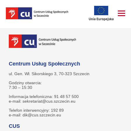
Centrum Usług Społecznych
ul. Gen. Wł. Sikorskiego 3, 70-323 Szczecin
Godziny otwarcia:
7:30 – 15:30
Informacja telefoniczna: 91 48 57 500
e-mail: sekretariat@cus.szczecin.eu
Telefon interwencyjny: 192 89
e-mail: dik@cus.szczecin.eu
CUS