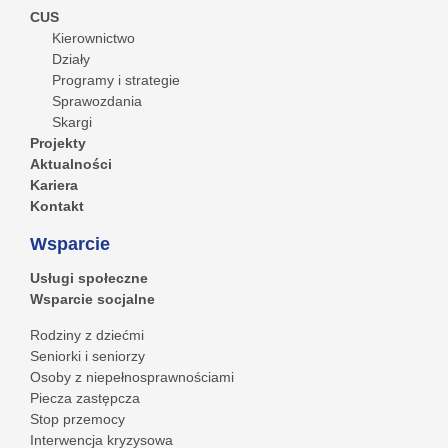
CUS
Kierownictwo
Działy
Programy i strategie
Sprawozdania
Skargi
Projekty
Aktualności
Kariera
Kontakt
Wsparcie
Usługi społeczne
Wsparcie socjalne
Rodziny z dziećmi
Seniorki i seniorzy
Osoby z niepełnosprawnościami
Piecza zastępcza
Stop przemocy
Interwencja kryzysowa