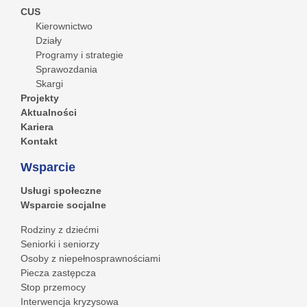
CUS
Kierownictwo
Działy
Programy i strategie
Sprawozdania
Skargi
Projekty
Aktualności
Kariera
Kontakt
Wsparcie
Usługi społeczne
Wsparcie socjalne
Rodziny z dziećmi
Seniorki i seniorzy
Osoby z niepełnosprawnościami
Piecza zastępcza
Stop przemocy
Interwencja kryzysowa