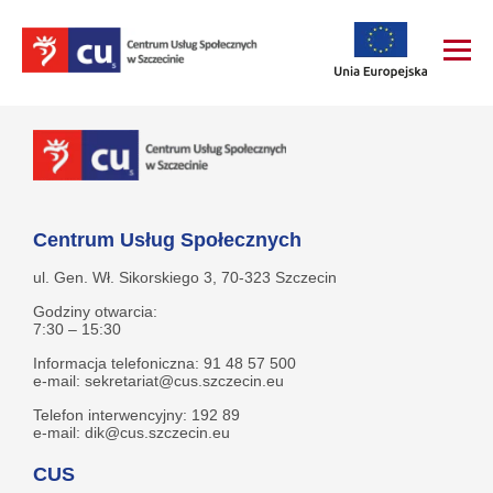
Centrum Usług Społecznych
ul. Gen. Wł. Sikorskiego 3, 70-323 Szczecin
Godziny otwarcia:
7:30 – 15:30
Informacja telefoniczna: 91 48 57 500
e-mail: sekretariat@cus.szczecin.eu
Telefon interwencyjny: 192 89
e-mail: dik@cus.szczecin.eu
CUS