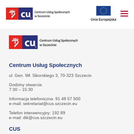
Centrum Usług Społecznych
ul. Gen. Wł. Sikorskiego 3, 70-323 Szczecin
Godziny otwarcia:
7:30 – 15:30
Informacja telefoniczna: 91 48 57 500
e-mail: sekretariat@cus.szczecin.eu
Telefon interwencyjny: 192 89
e-mail: dik@cus.szczecin.eu
CUS