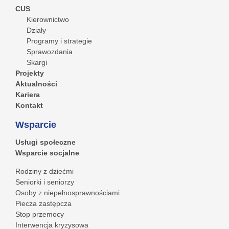
CUS
Kierownictwo
Działy
Programy i strategie
Sprawozdania
Skargi
Projekty
Aktualności
Kariera
Kontakt
Wsparcie
Usługi społeczne
Wsparcie socjalne
Rodziny z dziećmi
Seniorki i seniorzy
Osoby z niepełnosprawnościami
Piecza zastępcza
Stop przemocy
Interwencja kryzysowa