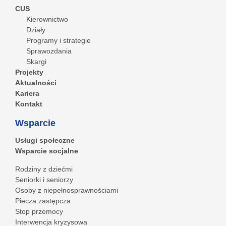
CUS
Kierownictwo
Działy
Programy i strategie
Sprawozdania
Skargi
Projekty
Aktualności
Kariera
Kontakt
Wsparcie
Usługi społeczne
Wsparcie socjalne
Rodziny z dziećmi
Seniorki i seniorzy
Osoby z niepełnosprawnościami
Piecza zastępcza
Stop przemocy
Interwencja kryzysowa