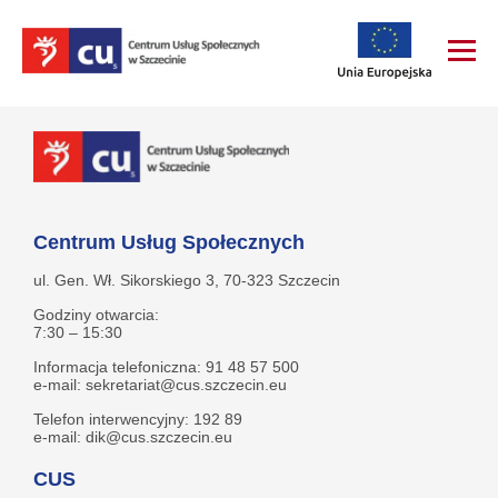
Centrum Usług Społecznych
ul. Gen. Wł. Sikorskiego 3, 70-323 Szczecin
Godziny otwarcia:
7:30 – 15:30
Informacja telefoniczna: 91 48 57 500
e-mail: sekretariat@cus.szczecin.eu
Telefon interwencyjny: 192 89
e-mail: dik@cus.szczecin.eu
CUS