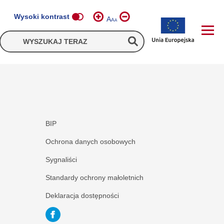
Wysoki kontrast
A
A
A
BIP
Ochrona danych osobowych
Sygnaliści
Standardy ochrony małoletnich
Deklaracja dostępności