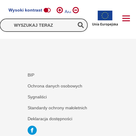
Wysoki kontrast
A
A
A
BIP
Ochrona danych osobowych
Sygnaliści
Standardy ochrony małoletnich
Deklaracja dostępności