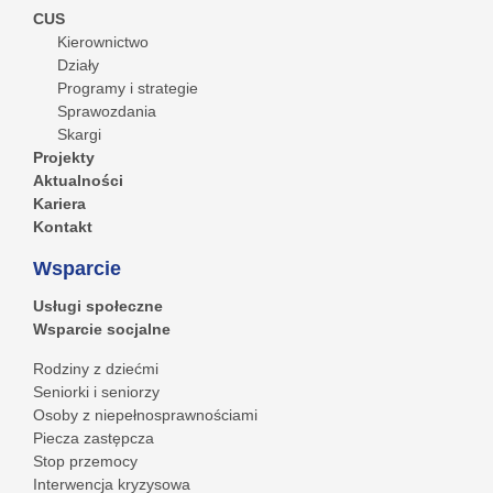
CUS
Kierownictwo
Działy
Programy i strategie
Sprawozdania
Skargi
Projekty
Aktualności
Kariera
Kontakt
Wsparcie
Usługi społeczne
Wsparcie socjalne
Rodziny z dziećmi
Seniorki i seniorzy
Osoby z niepełnosprawnościami
Piecza zastępcza
Stop przemocy
Interwencja kryzysowa