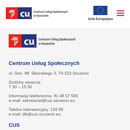
Centrum Usług Społecznych
ul. Gen. Wł. Sikorskiego 3, 70-323 Szczecin
Godziny otwarcia:
7:30 – 15:30
Informacja telefoniczna: 91 48 57 500
e-mail: sekretariat@cus.szczecin.eu
Telefon interwencyjny: 192 89
e-mail: dik@cus.szczecin.eu
CUS