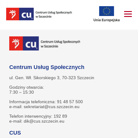
Centrum Usług Społecznych
ul. Gen. Wł. Sikorskiego 3, 70-323 Szczecin
Godziny otwarcia:
7:30 – 15:30
Informacja telefoniczna: 91 48 57 500
e-mail: sekretariat@cus.szczecin.eu
Telefon interwencyjny: 192 89
e-mail: dik@cus.szczecin.eu
CUS