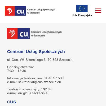
Centrum Usług Społecznych
ul. Gen. Wł. Sikorskiego 3, 70-323 Szczecin
Godziny otwarcia:
7:30 – 15:30
Informacja telefoniczna: 91 48 57 500
e-mail: sekretariat@cus.szczecin.eu
Telefon interwencyjny: 192 89
e-mail: dik@cus.szczecin.eu
CUS