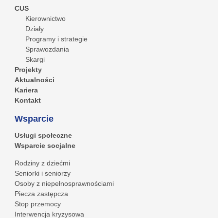
CUS
Kierownictwo
Działy
Programy i strategie
Sprawozdania
Skargi
Projekty
Aktualności
Kariera
Kontakt
Wsparcie
Usługi społeczne
Wsparcie socjalne
Rodziny z dziećmi
Seniorki i seniorzy
Osoby z niepełnosprawnościami
Piecza zastępcza
Stop przemocy
Interwencja kryzysowa