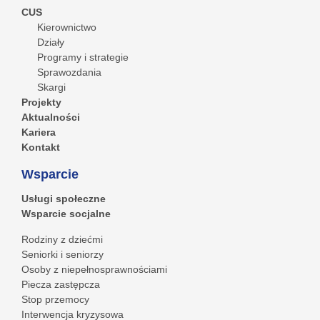
CUS
Kierownictwo
Działy
Programy i strategie
Sprawozdania
Skargi
Projekty
Aktualności
Kariera
Kontakt
Wsparcie
Usługi społeczne
Wsparcie socjalne
Rodziny z dziećmi
Seniorki i seniorzy
Osoby z niepełnosprawnościami
Piecza zastępcza
Stop przemocy
Interwencja kryzysowa