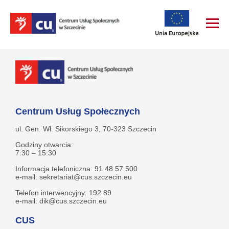
Centrum Usług Społecznych
ul. Gen. Wł. Sikorskiego 3, 70-323 Szczecin
Godziny otwarcia:
7:30 – 15:30
Informacja telefoniczna: 91 48 57 500
e-mail: sekretariat@cus.szczecin.eu
Telefon interwencyjny: 192 89
e-mail: dik@cus.szczecin.eu
CUS