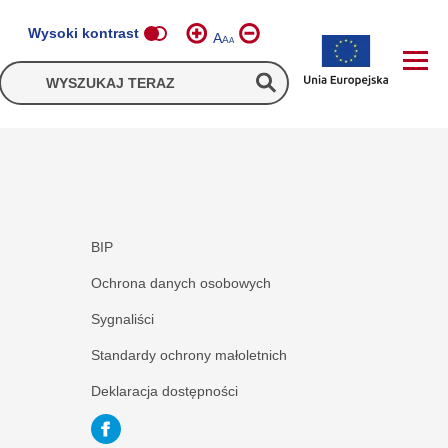
Wysoki kontrast
A
A
A
BIP
Ochrona danych osobowych
Sygnaliści
Standardy ochrony małoletnich
Deklaracja dostępności