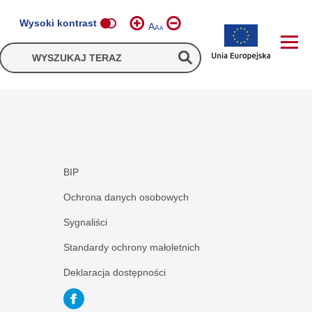
Wysoki kontrast
A
A
A
BIP
Ochrona danych osobowych
Sygnaliści
Standardy ochrony małoletnich
Deklaracja dostępności