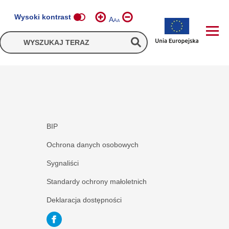
Wysoki kontrast
A
A
A
BIP
Ochrona danych osobowych
Sygnaliści
Standardy ochrony małoletnich
Deklaracja dostępności