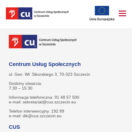
Centrum Usług Społecznych
ul. Gen. Wł. Sikorskiego 3, 70-323 Szczecin
Godziny otwarcia:
7:30 – 15:30
Informacja telefoniczna: 91 48 57 500
e-mail: sekretariat@cus.szczecin.eu
Telefon interwencyjny: 192 89
e-mail: dik@cus.szczecin.eu
CUS