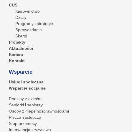
CUS
Kierownictwo
Działy
Programy i strategie
Sprawozdania
Skargi
Projekty
Aktualności
Kariera
Kontakt
Wsparcie
Usługi społeczne
Wsparcie socjalne
Rodziny z dziećmi
Seniorki i seniorzy
Osoby z niepełnosprawnościami
Piecza zastępcza
Stop przemocy
Interwencja kryzysowa