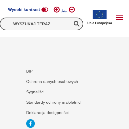
Wysoki kontrast
A
A
A
BIP
Ochrona danych osobowych
Sygnaliści
Standardy ochrony małoletnich
Deklaracja dostępności