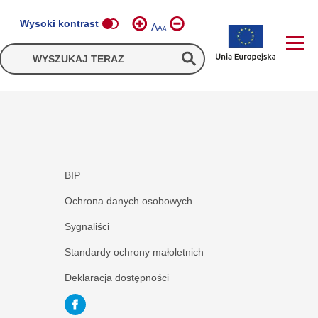
Wysoki kontrast
A
A
A
BIP
Ochrona danych osobowych
Sygnaliści
Standardy ochrony małoletnich
Deklaracja dostępności