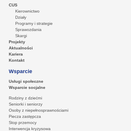
CUS
Kierownictwo
Działy
Programy i strategie
Sprawozdania
Skargi
Projekty
Aktualności
Kariera
Kontakt
Wsparcie
Usługi społeczne
Wsparcie socjalne
Rodziny z dziećmi
Seniorki i seniorzy
Osoby z niepełnosprawnościami
Piecza zastępcza
Stop przemocy
Interwencja kryzysowa