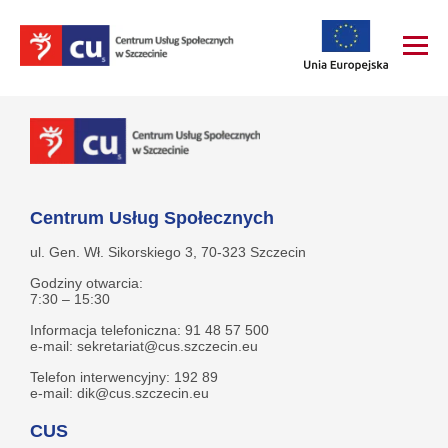
Centrum Usług Społecznych
ul. Gen. Wł. Sikorskiego 3, 70-323 Szczecin
Godziny otwarcia:
7:30 – 15:30
Informacja telefoniczna: 91 48 57 500
e-mail: sekretariat@cus.szczecin.eu
Telefon interwencyjny: 192 89
e-mail: dik@cus.szczecin.eu
CUS