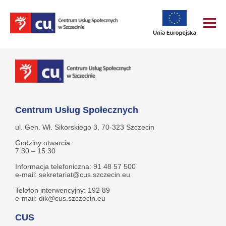
Centrum Usług Społecznych
ul. Gen. Wł. Sikorskiego 3, 70-323 Szczecin
Godziny otwarcia:
7:30 – 15:30
Informacja telefoniczna: 91 48 57 500
e-mail: sekretariat@cus.szczecin.eu
Telefon interwencyjny: 192 89
e-mail: dik@cus.szczecin.eu
CUS