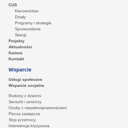
CUS
Kierownictwo
Działy
Programy i strategie
Sprawozdania
Skargi
Projekty
Aktualności
Kariera
Kontakt
Wsparcie
Usługi społeczne
Wsparcie socjalne
Rodziny z dziećmi
Seniorki i seniorzy
Osoby z niepełnosprawnościami
Piecza zastępcza
Stop przemocy
Interwencja kryzysowa