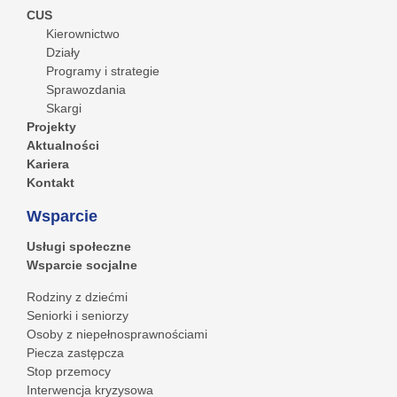
CUS
Kierownictwo
Działy
Programy i strategie
Sprawozdania
Skargi
Projekty
Aktualności
Kariera
Kontakt
Wsparcie
Usługi społeczne
Wsparcie socjalne
Rodziny z dziećmi
Seniorki i seniorzy
Osoby z niepełnosprawnościami
Piecza zastępcza
Stop przemocy
Interwencja kryzysowa