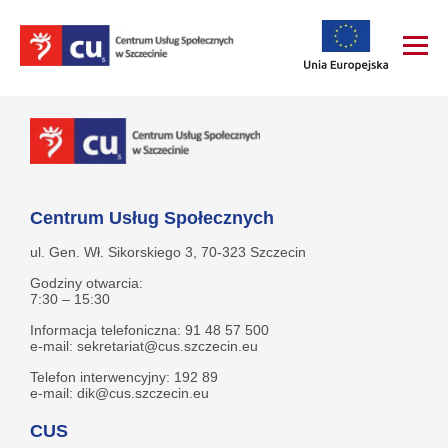
Centrum Usług Społecznych
ul. Gen. Wł. Sikorskiego 3, 70-323 Szczecin
Godziny otwarcia:
7:30 – 15:30
Informacja telefoniczna: 91 48 57 500
e-mail: sekretariat@cus.szczecin.eu
Telefon interwencyjny: 192 89
e-mail: dik@cus.szczecin.eu
CUS