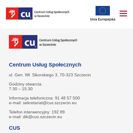
Centrum Usług Społecznych
ul. Gen. Wł. Sikorskiego 3, 70-323 Szczecin
Godziny otwarcia:
7:30 – 15:30
Informacja telefoniczna: 91 48 57 500
e-mail: sekretariat@cus.szczecin.eu
Telefon interwencyjny: 192 89
e-mail: dik@cus.szczecin.eu
CUS