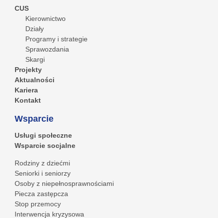
CUS
Kierownictwo
Działy
Programy i strategie
Sprawozdania
Skargi
Projekty
Aktualności
Kariera
Kontakt
Wsparcie
Usługi społeczne
Wsparcie socjalne
Rodziny z dziećmi
Seniorki i seniorzy
Osoby z niepełnosprawnościami
Piecza zastępcza
Stop przemocy
Interwencja kryzysowa