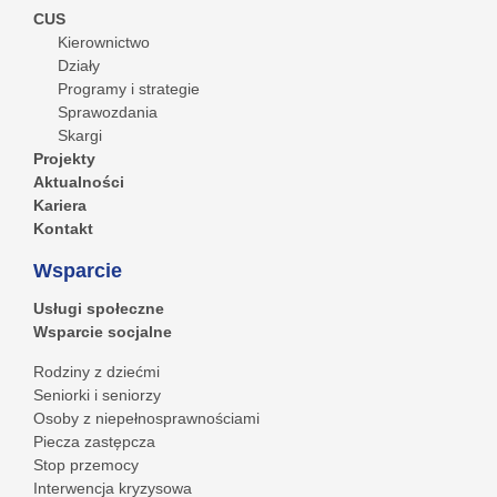
CUS
Kierownictwo
Działy
Programy i strategie
Sprawozdania
Skargi
Projekty
Aktualności
Kariera
Kontakt
Wsparcie
Usługi społeczne
Wsparcie socjalne
Rodziny z dziećmi
Seniorki i seniorzy
Osoby z niepełnosprawnościami
Piecza zastępcza
Stop przemocy
Interwencja kryzysowa