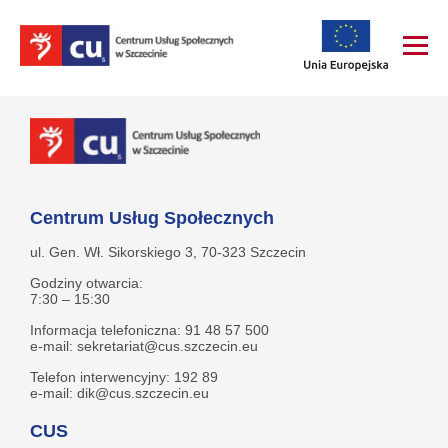
Centrum Usług Społecznych
ul. Gen. Wł. Sikorskiego 3, 70-323 Szczecin
Godziny otwarcia:
7:30 – 15:30
Informacja telefoniczna: 91 48 57 500
e-mail: sekretariat@cus.szczecin.eu
Telefon interwencyjny: 192 89
e-mail: dik@cus.szczecin.eu
CUS