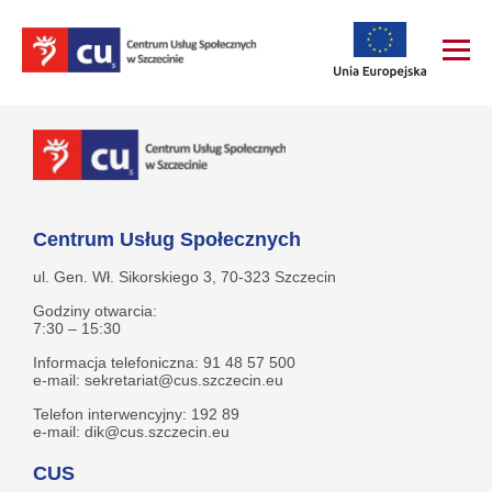
Centrum Usług Społecznych
ul. Gen. Wł. Sikorskiego 3, 70-323 Szczecin
Godziny otwarcia:
7:30 – 15:30
Informacja telefoniczna: 91 48 57 500
e-mail: sekretariat@cus.szczecin.eu
Telefon interwencyjny: 192 89
e-mail: dik@cus.szczecin.eu
CUS