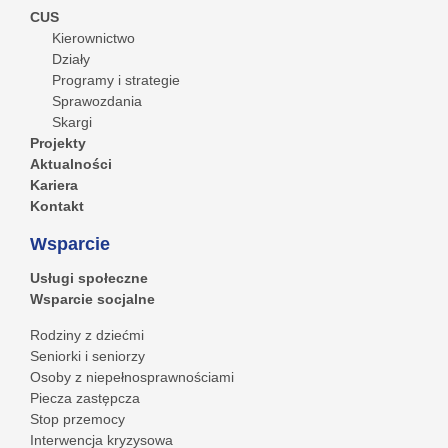
CUS
Kierownictwo
Działy
Programy i strategie
Sprawozdania
Skargi
Projekty
Aktualności
Kariera
Kontakt
Wsparcie
Usługi społeczne
Wsparcie socjalne
Rodziny z dziećmi
Seniorki i seniorzy
Osoby z niepełnosprawnościami
Piecza zastępcza
Stop przemocy
Interwencja kryzysowa