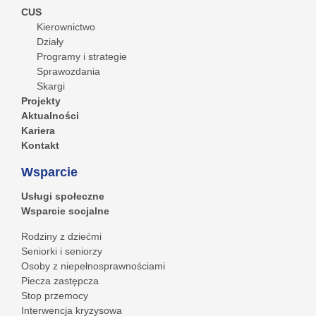
CUS
Kierownictwo
Działy
Programy i strategie
Sprawozdania
Skargi
Projekty
Aktualności
Kariera
Kontakt
Wsparcie
Usługi społeczne
Wsparcie socjalne
Rodziny z dziećmi
Seniorki i seniorzy
Osoby z niepełnosprawnościami
Piecza zastępcza
Stop przemocy
Interwencja kryzysowa