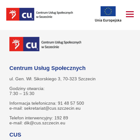
Centrum Usług Społecznych
ul. Gen. Wł. Sikorskiego 3, 70-323 Szczecin
Godziny otwarcia:
7:30 – 15:30
Informacja telefoniczna: 91 48 57 500
e-mail: sekretariat@cus.szczecin.eu
Telefon interwencyjny: 192 89
e-mail: dik@cus.szczecin.eu
CUS