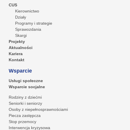
CUS
Kierownictwo
Działy
Programy i strategie
Sprawozdania
Skargi
Projekty
Aktualności
Kariera
Kontakt
Wsparcie
Usługi społeczne
Wsparcie socjalne
Rodziny z dziećmi
Seniorki i seniorzy
Osoby z niepełnosprawnościami
Piecza zastępcza
Stop przemocy
Interwencja kryzysowa