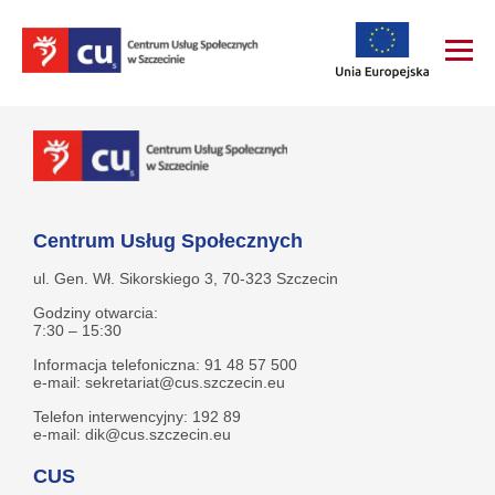
Centrum Usług Społecznych
ul. Gen. Wł. Sikorskiego 3, 70-323 Szczecin
Godziny otwarcia:
7:30 – 15:30
Informacja telefoniczna: 91 48 57 500
e-mail: sekretariat@cus.szczecin.eu
Telefon interwencyjny: 192 89
e-mail: dik@cus.szczecin.eu
CUS