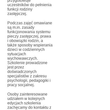
przygotowuje
uczestników do pełnienia
funkcji rodziny
zastępczej.
Podczas zajęć omawiane
są m.in. zasady
funkcjonowania systemu
pieczy zastępczej, prawa
i obowiązki rodzin, a
także sposoby wspierania
dzieci w codziennych
sytuacjach
wychowawczych.
Szkolenie prowadzone
jest przez
doświadczonych
specjalistów z zakresu
psychologii, pedagogiki i
pracy socjalnej.
Osoby zainteresowane
udziałem w kolejnych
edycjach szkolenia
zachęcamy do kontaktu z