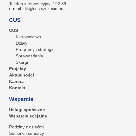
Telefon interwencyjny: 192 89
e-mail: dik@cus.szczecin.eu
CUS
CUS
Kierownictwo
Działy
Programy i strategie
Sprawozdania
Skargi
Projekty
Aktualności
Kariera
Kontakt
Wsparcie
Usługi społeczne
Wsparcie socjalne
Rodziny z dziećmi
Seniorki i seniorzy