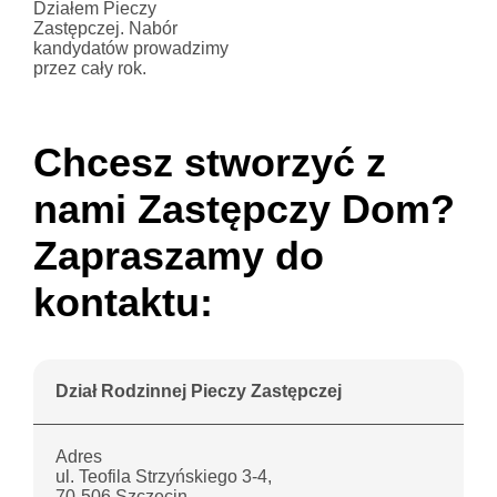
Działem Pieczy
Zastępczej. Nabór
kandydatów prowadzimy
przez cały rok.
Chcesz stworzyć z
nami Zastępczy Dom?
Zapraszamy do
kontaktu:
Dział Rodzinnej Pieczy Zastępczej
Adres
ul. Teofila Strzyńskiego 3-4,
70-506 Szczecin