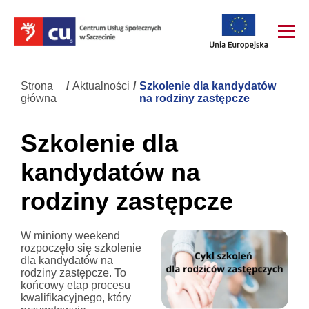
Strona
/
Aktualności
/
Szkolenie dla kandydatów
główna
na rodziny zastępcze
Szkolenie dla
kandydatów na
rodziny zastępcze
W miniony weekend
rozpoczęło się szkolenie
dla kandydatów na
rodziny zastępcze. To
końcowy etap procesu
kwalifikacyjnego, który