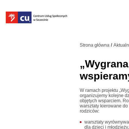
Strona główna
/
Aktualn
„Wygrana 
wspieramy
W ramach projektu „Wyg
organizujemy kolejne dzi
objętych wsparciem. Ro
warsztaty kierowane do 
rodziców:
warsztaty wyrównywa
dla dzieci i młodzieży,