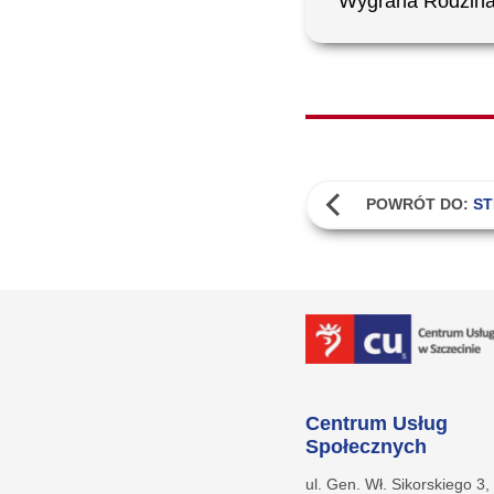
Wygrana Rodzina
POWRÓT DO:
S
Centrum Usług
Społecznych
ul. Gen. Wł. Sikorskiego 3,