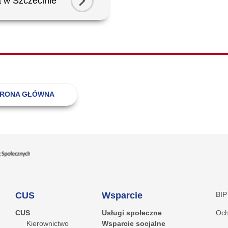
 w Szczecinie
TRONA GŁÓWNA
CUS
Wsparcie
BIP
CUS
Usługi społeczne
Och
Kierownictwo
Wsparcie socjalne