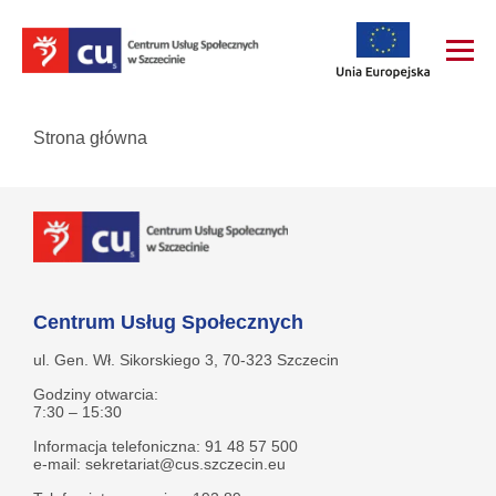
Strona główna
Centrum Usług Społecznych
ul. Gen. Wł. Sikorskiego 3, 70-323 Szczecin
Godziny otwarcia:
7:30 – 15:30
Informacja telefoniczna: 91 48 57 500
e-mail: sekretariat@cus.szczecin.eu