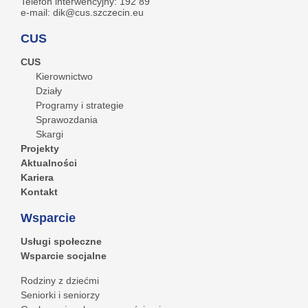
Telefon interwencyjny: 192 89
e-mail: dik@cus.szczecin.eu
CUS
CUS
Kierownictwo
Działy
Programy i strategie
Sprawozdania
Skargi
Projekty
Aktualności
Kariera
Kontakt
Wsparcie
Usługi społeczne
Wsparcie socjalne
Rodziny z dziećmi
Seniorki i seniorzy