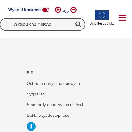
Wysoki kontrast
A
A
A
BIP
Ochrona danych osobowych
Sygnaliści
Standardy ochrony małoletnich
Deklaracja dostępności