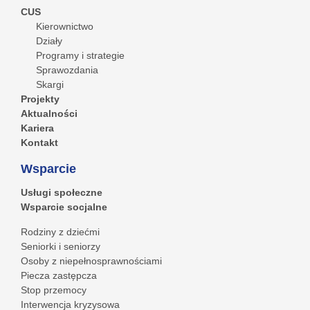
CUS
Kierownictwo
Działy
Programy i strategie
Sprawozdania
Skargi
Projekty
Aktualności
Kariera
Kontakt
Wsparcie
Usługi społeczne
Wsparcie socjalne
Rodziny z dziećmi
Seniorki i seniorzy
Osoby z niepełnosprawnościami
Piecza zastępcza
Stop przemocy
Interwencja kryzysowa