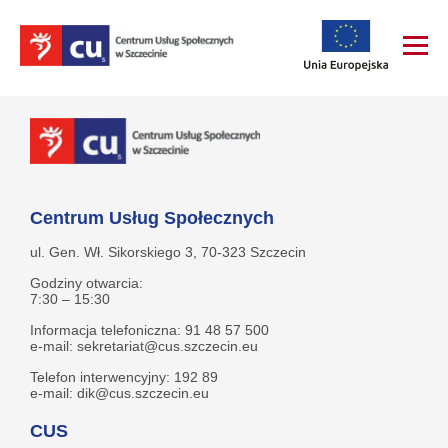
Centrum Usług Społecznych
ul. Gen. Wł. Sikorskiego 3, 70-323 Szczecin
Godziny otwarcia:
7:30 – 15:30
Informacja telefoniczna: 91 48 57 500
e-mail: sekretariat@cus.szczecin.eu
Telefon interwencyjny: 192 89
e-mail: dik@cus.szczecin.eu
CUS