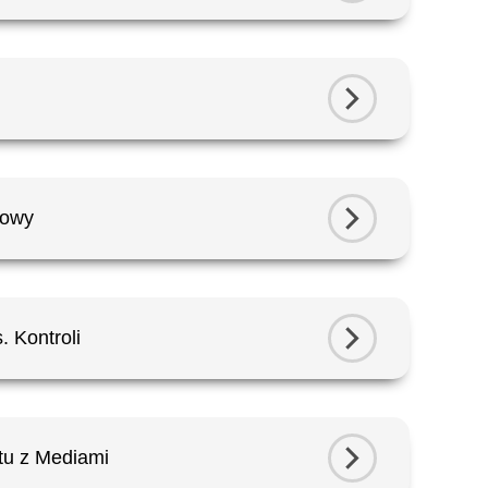
gowy
 Kontroli
tu z Mediami