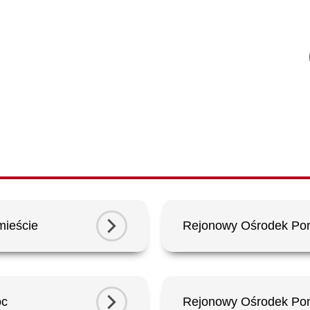
mieście
Rejonowy Ośrodek Po
oc
Rejonowy Ośrodek Po