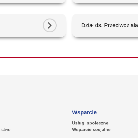
Dział ds. Przeciwdzia
Wsparcie
Usługi społeczne
ictwo
Wsparcie socjalne