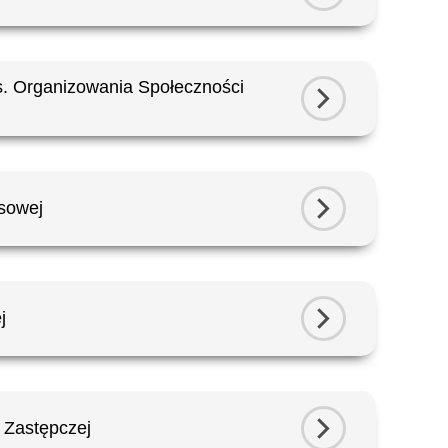
. Organizowania Społeczności
ysowej
j
 Zastępczej