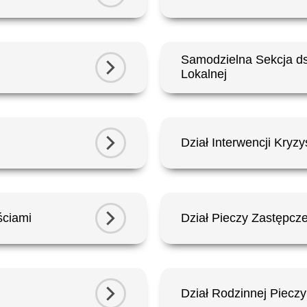
Samodzielna Sekcja ds
Lokalnej
Dział Interwencji Kryz
ściami
Dział Pieczy Zastępcze
Dział Rodzinnej Pieczy