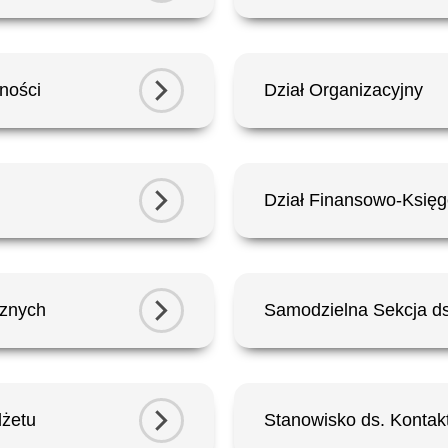
ności
Dział Organizacyjny
Dział Finansowo-Księ
rznych
Samodzielna Sekcja ds.
dżetu
Stanowisko ds. Kontak