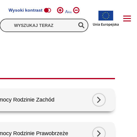
Wysoki kontrast
A
A
A
mocy Rodzinie Zachód
mocy Rodzinie Prawobrzeże