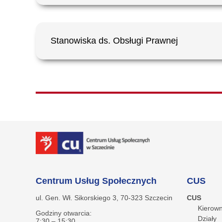
Stanowiska ds. Obsługi Prawnej
Centrum Usług Społecznych
CUS
ul. Gen. Wł. Sikorskiego 3, 70-323 Szczecin
CUS
Kierown
Godziny otwarcia:
Działy
7:30 – 15:30