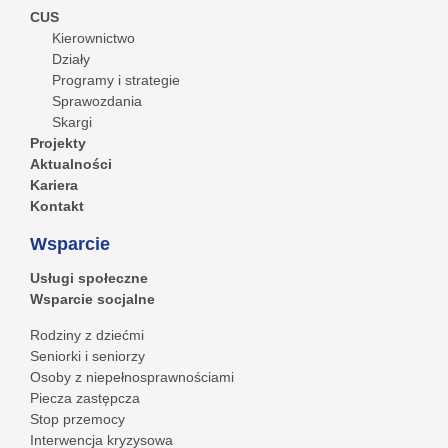
CUS
Kierownictwo
Działy
Programy i strategie
Sprawozdania
Skargi
Projekty
Aktualności
Kariera
Kontakt
Wsparcie
Usługi społeczne
Wsparcie socjalne
Rodziny z dziećmi
Seniorki i seniorzy
Osoby z niepełnosprawnościami
Piecza zastępcza
Stop przemocy
Interwencja kryzysowa