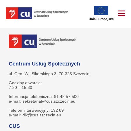
Centrum Usług Społecznych
ul. Gen. Wł. Sikorskiego 3, 70-323 Szczecin
Godziny otwarcia:
7:30 – 15:30
Informacja telefoniczna: 91 48 57 500
e-mail: sekretariat@cus.szczecin.eu
Telefon interwencyjny: 192 89
e-mail: dik@cus.szczecin.eu
CUS