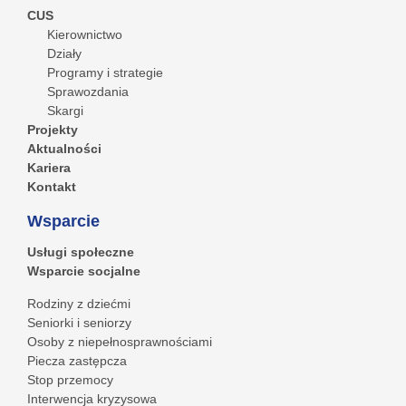
CUS
Kierownictwo
Działy
Programy i strategie
Sprawozdania
Skargi
Projekty
Aktualności
Kariera
Kontakt
Wsparcie
Usługi społeczne
Wsparcie socjalne
Rodziny z dziećmi
Seniorki i seniorzy
Osoby z niepełnosprawnościami
Piecza zastępcza
Stop przemocy
Interwencja kryzysowa