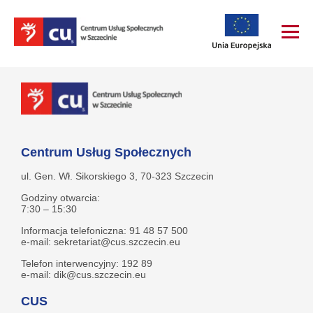
Centrum Usług Społecznych
ul. Gen. Wł. Sikorskiego 3, 70-323 Szczecin
Godziny otwarcia:
7:30 – 15:30
Informacja telefoniczna: 91 48 57 500
e-mail: sekretariat@cus.szczecin.eu
Telefon interwencyjny: 192 89
e-mail: dik@cus.szczecin.eu
CUS