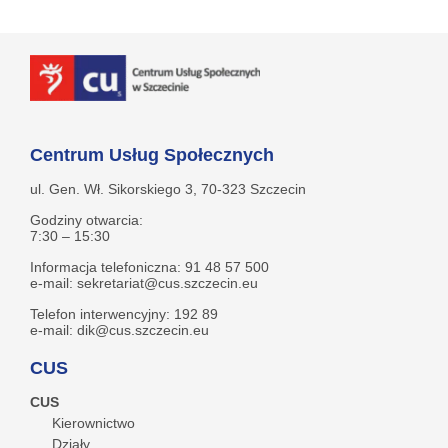
Centrum Usług Społecznych
ul. Gen. Wł. Sikorskiego 3, 70-323 Szczecin
Godziny otwarcia:
7:30 – 15:30
Informacja telefoniczna: 91 48 57 500
e-mail: sekretariat@cus.szczecin.eu
Telefon interwencyjny: 192 89
e-mail: dik@cus.szczecin.eu
CUS
CUS
Kierownictwo
Działy