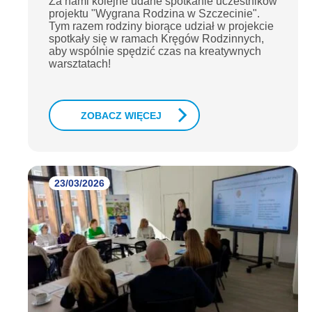
Za nami kolejne udane spotkanie uczestników
projektu "Wygrana Rodzina w Szczecinie".
Tym razem rodziny biorące udział w projekcie
spotkały się w ramach Kręgów Rodzinnych,
aby wspólnie spędzić czas na kreatywnych
warsztatach!
ZOBACZ WIĘCEJ
23/03/2026