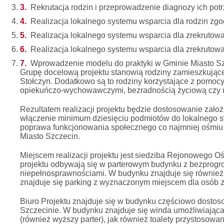
Rekrutacja rodzin i przeprowadzenie diagnozy ich potr
Realizacja lokalnego systemu wsparcia dla rodzin
Realizacja lokalnego systemu wsparcia dla zrekr
Realizacja lokalnego systemu wsparcia dla zrekru
Wprowadzenie modelu do praktyki w Gminie Miasto Sz
Grupę docelową projektu stanowią rodziny zamieszkujące 
Stołczyn. Dodatkowo są to rodziny korzystające z pomocy
opiekuńczo-wychowawczymi, bezradnością życiową czy u
Rezultatem realizacji projektu będzie dostosowanie zało
włączenie minimum dziesięciu podmiotów do lokalnego s
poprawa funkcjonowania społecznego co najmniej ośmiu r
Miasto Szczecin.
Miejscem realizacji projektu jest siedziba Rejonowego O
projektu odbywają się w parterowym budynku z bezprogr
niepełnosprawnościami. W budynku znajduje się również
znajduje się parking z wyznaczonym miejscem dla osób 
Biuro Projektu znajduje się w budynku częściowo dostos
Szczecinie. W budynku znajduje się winda umożliwiając
(również wyższy parter), jak również toalety przystosow