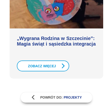
„Wygrana Rodzina w Szczecinie”:
Magia świąt i sąsiedzka integracja
ZOBACZ WIĘCEJ
POWRÓT DO:
PROJEKTY