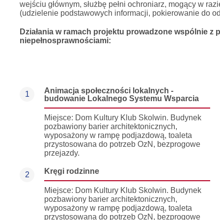
wejściu głównym, służbę pełni ochroniarz, mogący w razi
(udzielenie podstawowych informacji, pokierowanie do od
Działania w ramach projektu prowadzone wspólnie z 
niepełnosprawnościami:
Animacja społeczności lokalnych -
1
budowanie Lokalnego Systemu Wsparcia
Miejsce: Dom Kultury Klub Skolwin. Budynek
pozbawiony barier architektonicznych,
wyposażony w rampę podjazdową, toaleta
przystosowana do potrzeb OzN, bezprogowe
przejazdy.
Kręgi rodzinne
2
Miejsce: Dom Kultury Klub Skolwin. Budynek
pozbawiony barier architektonicznych,
wyposażony w rampę podjazdową, toaleta
przystosowana do potrzeb OzN, bezprogowe