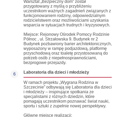
Warsztat „Bezpieczny dom” został
przygotowany z myślą o przybliżeniu
uczestnikom ważnych zagadnień związanych z
funkcjonowaniem rodziny, odpowiedzialnym
rodzicielstwem oraz możliwościami uzyskania
wsparcia w sytuacjach trudnych i kryzysowych.
Miejsce: Rejonowy Ośrodek Pomocy Rodzinie
Północ , ul. Strzałowska 9. Budynek nr 2
Budynek pozbawiony barier architektonicznych,
wyposażony w rampę podjazdową, platformę
przyschodową oraz toaletę przystosowaną do
potrzeb osób z niepełnosprawnościami,
bezprogowe przejazdy.
Laboratoria dla dzieci i młodzieży
6
W ramach projektu „Wygrana Rodzina w
Szczecinie” odbywają się Laboratoria dla dzieci
i młodzieży – inspirujące spotkania ze
specjalistami z różnych dziedzin, które
pomagają uczestnikom poznawać świat nauki,
sportu i sztuki z zupełnie nowej perspektywy.
Główne miejsce realizacji: