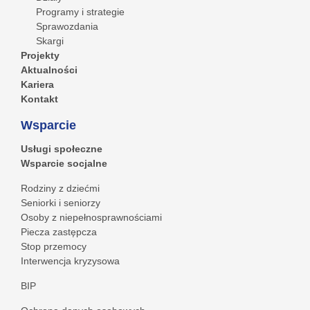
Programy i strategie
Sprawozdania
Skargi
Projekty
Aktualności
Kariera
Kontakt
Wsparcie
Usługi społeczne
Wsparcie socjalne
Rodziny z dziećmi
Seniorki i seniorzy
Osoby z niepełnosprawnościami
Piecza zastępcza
Stop przemocy
Interwencja kryzysowa
BIP