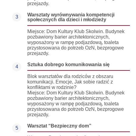
przejazdy.
Warsztaty wyrównywania kompetencji
3
społecznych dla dzieci i młodzieży
Miejsce: Dom Kultury Klub Skolwin. Budynek
pozbawiony barier architektonicznych,
wyposażony w rampę podjazdową, toaleta
przystosowana do potrzeb OzN, bezprogowe
przejazdy.
Sztuka dobrego komunikowania się
4
Blok warsztatów dla rodziców z obszaru
komunikacji. Emocje, Jak sobie radzić z
konfliktami w rodzinie?
Miejsce: Dom Kultury Klub Skolwin. Budynek
pozbawiony barier architektonicznych,
wyposażony w rampę podjazdową, toaleta
przystosowana do potrzeb OzN, bezprogowe
przejazdy.
Warsztat “Bezpieczny dom”
5